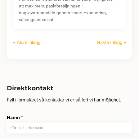
att maximera påskförsäljningen i
dagligvaruhandeln genom smart exponering,
säsongsanpassat...
« Äldre inlägg
Nästa Inlägg »
Direktkontakt
Fyll i formuläret så kontaktar vi er så fort vi har möjlighet.
Kontakt
Namn
*