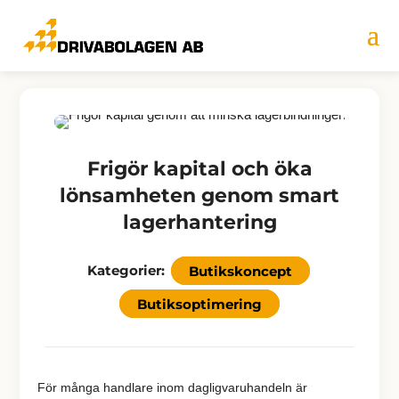
Frigör kapital och öka
lönsamheten genom smart
lagerhantering
Kategorier:
Butikskoncept
Butiksoptimering
För många handlare inom dagligvaruhandeln är