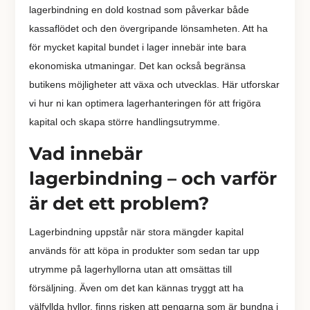
lagerbindning en dold kostnad som påverkar både
kassaflödet och den övergripande lönsamheten. Att ha
för mycket kapital bundet i lager innebär inte bara
ekonomiska utmaningar. Det kan också begränsa
butikens möjligheter att växa och utvecklas. Här utforskar
vi hur ni kan optimera lagerhanteringen för att frigöra
kapital och skapa större handlingsutrymme.
Vad innebär
lagerbindning – och varför
är det ett problem?
Lagerbindning uppstår när stora mängder kapital
används för att köpa in produkter som sedan tar upp
utrymme på lagerhyllorna utan att omsättas till
försäljning. Även om det kan kännas tryggt att ha
välfyllda hyllor, finns risken att pengarna som är bundna i