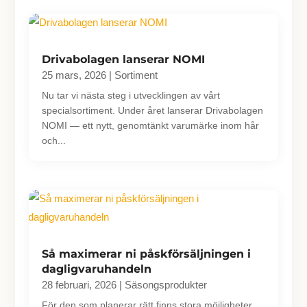
Drivabolagen lanserar NOMI
25 mars, 2026
|
Sortiment
Nu tar vi nästa steg i utvecklingen av vårt
specialsortiment. Under året lanserar Drivabolagen
NOMI — ett nytt, genomtänkt varumärke inom hår
och...
Så maximerar ni påskförsäljningen i
dagligvaruhandeln
28 februari, 2026
|
Säsongsprodukter
För den som planerar rätt finns stora möjligheter