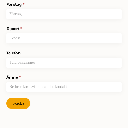
Företag
*
E-post
*
Telefon
Ämne
*
Skicka