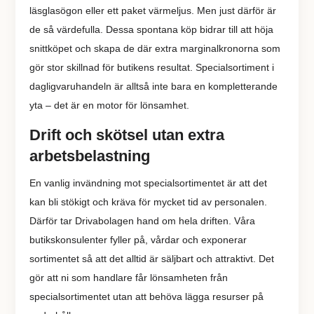
läsglasögon eller ett paket värmeljus. Men just därför är
de så värdefulla. Dessa spontana köp bidrar till att höja
snittköpet och skapa de där extra marginalkronorna som
gör stor skillnad för butikens resultat. Specialsortiment i
dagligvaruhandeln är alltså inte bara en kompletterande
yta – det är en motor för lönsamhet.
Drift och skötsel utan extra
arbetsbelastning
En vanlig invändning mot specialsortimentet är att det
kan bli stökigt och kräva för mycket tid av personalen.
Därför tar Drivabolagen hand om hela driften. Våra
butikskonsulenter fyller på, vårdar och exponerar
sortimentet så att det alltid är säljbart och attraktivt. Det
gör att ni som handlare får lönsamheten från
specialsortimentet utan att behöva lägga resurser på