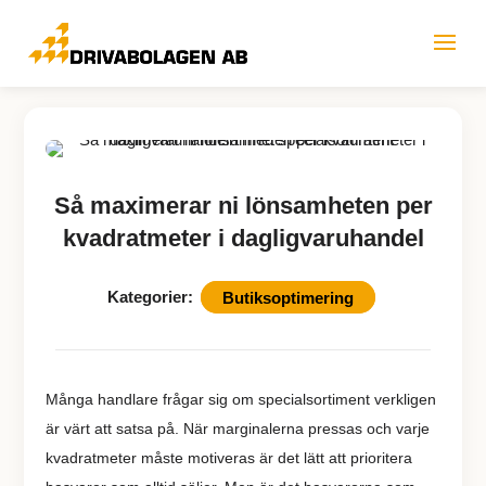
Så maximerar ni lönsamheten per
kvadratmeter i dagligvaruhandel
Kategorier:
Butiksoptimering
Många handlare frågar sig om specialsortiment verkligen
är värt att satsa på. När marginalerna pressas och varje
kvadratmeter måste motiveras är det lätt att prioritera