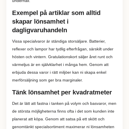
underhåll.
Exempel på artiklar som alltid
skapar lönsamhet i
dagligvaruhandeln
Vissa specialvaror är ständiga storsäljare. Batterier,
reflexer och lampor har tydlig efterfrågan, särskilt under
hösten och vintern. Gratulationskort säljer året runt och
värmeljus är en självklarhet i många hem. Genom att
erbjuda dessa varor i rätt miljöer kan ni skapa enkel
merförsäljning som ger bra marginaler.
Tänk lönsamhet per kvadratmeter
Det är lätt att fastna i tanken på volym och basvaror, men
de största möjligheterna finns ofta i det som kunden inte
planerat att köpa. Genom att satsa på ett skött och
genomtänkt specialsortiment maximerar ni lönsamheten