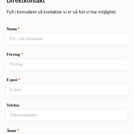
Direktkontakt
Fyll i formuläret så kontaktar vi er så fort vi har möjlighet.
Kontakt
Namn
*
Företag
*
E-post
*
Telefon
Ämne
*