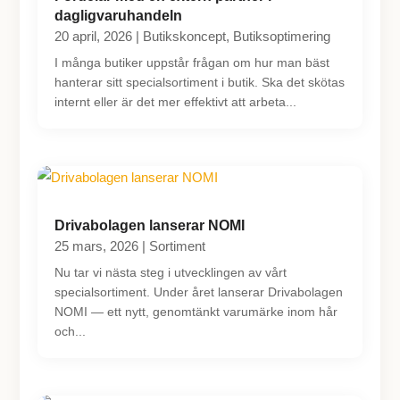
dagligvaruhandeln
20 april, 2026
|
Butikskoncept
,
Butiksoptimering
I många butiker uppstår frågan om hur man bäst
hanterar sitt specialsortiment i butik. Ska det skötas
internt eller är det mer effektivt att arbeta...
Drivabolagen lanserar NOMI
25 mars, 2026
|
Sortiment
Nu tar vi nästa steg i utvecklingen av vårt
specialsortiment. Under året lanserar Drivabolagen
NOMI — ett nytt, genomtänkt varumärke inom hår
och...