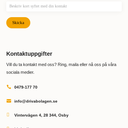
Skicka
Kontaktuppgifter
Vill du ta kontakt med oss? Ring, maila eller nå oss på våra
sociala medier.

0479-177 70

info@drivabolagen.se

Vintervägen 4, 28 344, Osby