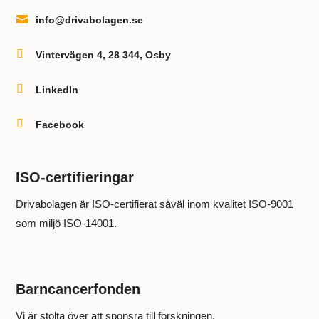

info@drivabolagen.se

Vintervägen 4, 28 344, Osby

LinkedIn

Facebook
ISO-certifieringar
Drivabolagen är ISO-certifierat såväl inom kvalitet ISO-9001
som miljö ISO-14001.
Barncancerfonden
Vi är stolta över att sponsra till forskningen.