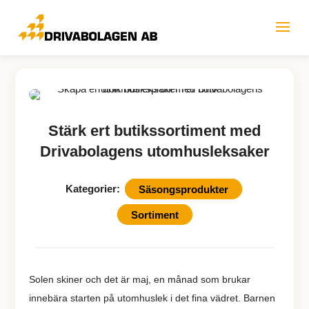
Stärk ert butikssortiment med
Drivabolagens utomhusleksaker
Kategorier:
Säsongsprodukter
Sortiment
Solen skiner och det är maj, en månad som brukar
innebära starten på utomhuslek i det fina vädret. Barnen