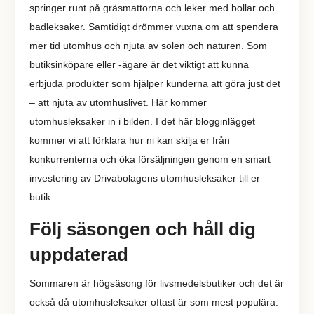
springer runt på gräsmattorna och leker med bollar och
badleksaker. Samtidigt drömmer vuxna om att spendera
mer tid utomhus och njuta av solen och naturen. Som
butiksinköpare eller -ägare är det viktigt att kunna
erbjuda produkter som hjälper kunderna att göra just det
– att njuta av utomhuslivet. Här kommer
utomhusleksaker in i bilden. I det här blogginlägget
kommer vi att förklara hur ni kan skilja er från
konkurrenterna och öka försäljningen genom en smart
investering av Drivabolagens utomhusleksaker till er
butik.
Följ säsongen och håll dig
uppdaterad
Sommaren är högsäsong för livsmedelsbutiker och det är
också då utomhusleksaker oftast är som mest populära.