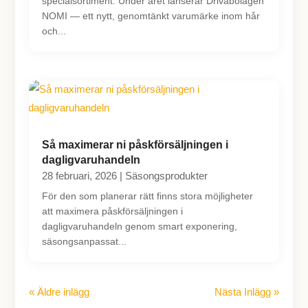
specialsortiment. Under året lanserar Drivabolagen
NOMI — ett nytt, genomtänkt varumärke inom hår
och...
Så maximerar ni påskförsäljningen i
dagligvaruhandeln
28 februari, 2026
|
Säsongsprodukter
För den som planerar rätt finns stora möjligheter
att maximera påskförsäljningen i
dagligvaruhandeln genom smart exponering,
säsongsanpassat...
« Äldre inlägg
Nästa Inlägg »