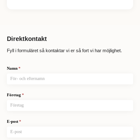
Direktkontakt
Fyll i formuläret så kontaktar vi er så fort vi har möjlighet.
Kontakt
Namn
*
Företag
*
E-post
*