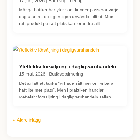
17 juni, 2026
|
Butiksoptimering
Många butiker har ytor som kunder passerar varje
dag utan att de egentligen används fullt ut. Men
rätt produkt på rätt plats kan förändra allt. I...
Yteffektiv försäljning i dagligvaruhandeln
15 maj, 2026
|
Butiksoptimering
Det är lätt att tänka “vi hade sålt mer om vi bara
haft lite mer plats”. Men i praktiken handlar
yteffektiv försäljning i dagligvaruhandeln sällan...
« Äldre inlägg