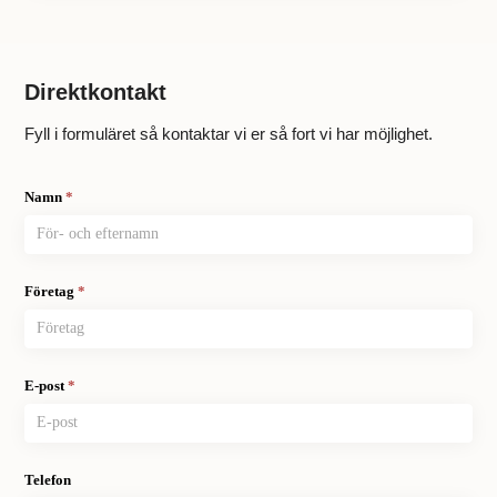
Direktkontakt
Fyll i formuläret så kontaktar vi er så fort vi har möjlighet.
Kontakt
Namn
*
Företag
*
E-post
*
Telefon