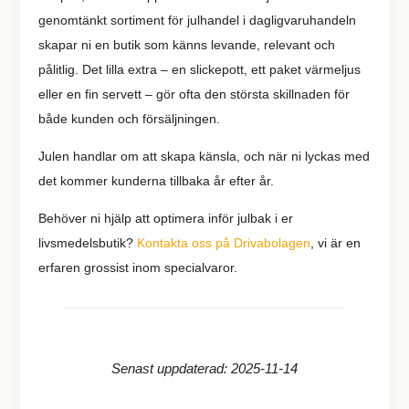
genomtänkt sortiment för julhandel i dagligvaruhandeln
skapar ni en butik som känns levande, relevant och
pålitlig. Det lilla extra – en slickepott, ett paket värmeljus
eller en fin servett – gör ofta den största skillnaden för
både kunden och försäljningen.
Julen handlar om att skapa känsla, och när ni lyckas med
det kommer kunderna tillbaka år efter år.
Behöver ni hjälp att optimera inför julbak i er
livsmedelsbutik?
Kontakta oss på Drivabolagen
, vi är en
erfaren grossist inom specialvaror.
Senast uppdaterad: 2025-11-14