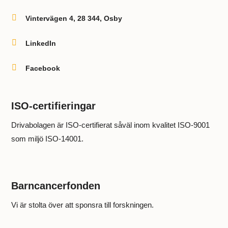

Vintervägen 4, 28 344, Osby

LinkedIn

Facebook
ISO-certifieringar
Drivabolagen är ISO-certifierat såväl inom kvalitet ISO-9001
som miljö ISO-14001.
Barncancerfonden
Vi är stolta över att sponsra till forskningen.