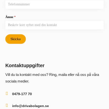
Ämne
*
Skicka
Kontaktuppgifter
Vill du ta kontakt med oss? Ring, maila eller nå oss på våra
sociala medier.

0479-177 70

info@drivabolagen.se