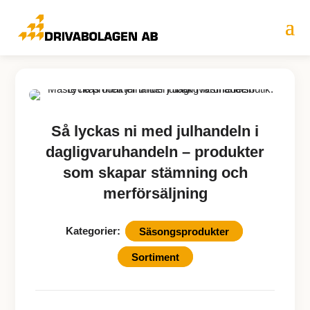
Så lyckas ni med julhandeln i
dagligvaruhandeln – produkter
som skapar stämning och
merförsäljning
Kategorier:
Säsongsprodukter
Sortiment