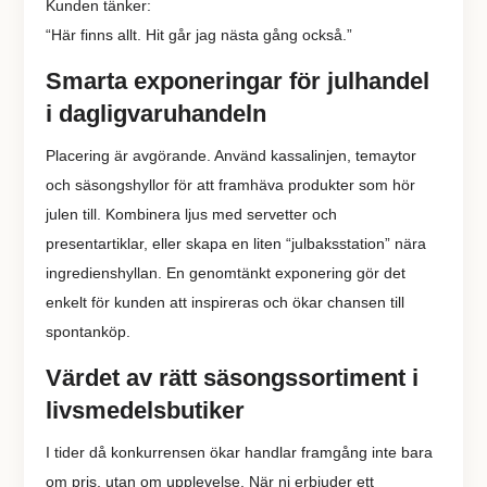
Kunden tänker:
“Här finns allt. Hit går jag nästa gång också.”
Smarta exponeringar för julhandel
i dagligvaruhandeln
Placering är avgörande. Använd kassalinjen, temaytor
och säsongshyllor för att framhäva produkter som hör
julen till. Kombinera ljus med servetter och
presentartiklar, eller skapa en liten “julbaksstation” nära
ingredienshyllan. En genomtänkt exponering gör det
enkelt för kunden att inspireras och ökar chansen till
spontanköp.
Värdet av rätt säsongssortiment i
livsmedelsbutiker
I tider då konkurrensen ökar handlar framgång inte bara
om pris, utan om upplevelse. När ni erbjuder ett