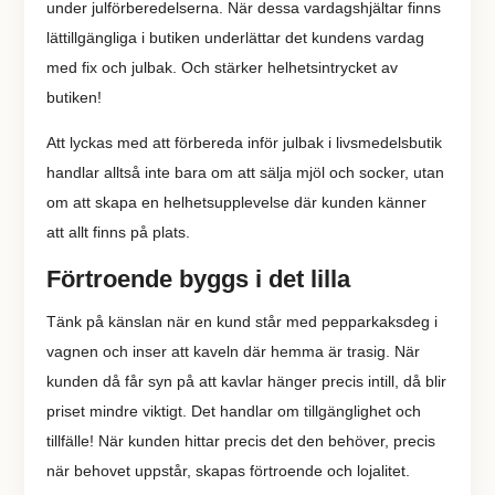
under julförberedelserna. När dessa vardagshjältar finns
lättillgängliga i butiken underlättar det kundens vardag
med fix och julbak. Och stärker helhetsintrycket av
butiken!
Att lyckas med att förbereda inför julbak i livsmedelsbutik
handlar alltså inte bara om att sälja mjöl och socker, utan
om att skapa en helhetsupplevelse där kunden känner
att allt finns på plats.
Förtroende byggs i det lilla
Tänk på känslan när en kund står med pepparkaksdeg i
vagnen och inser att kaveln där hemma är trasig. När
kunden då får syn på att kavlar hänger precis intill, då blir
priset mindre viktigt. Det handlar om tillgänglighet och
tillfälle! När kunden hittar precis det den behöver, precis
när behovet uppstår, skapas förtroende och lojalitet.