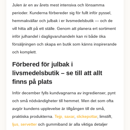
Julen är en av årets mest intensiva och lönsamma
perioder. Kunderna förbereder sig för fullt inför pyssel,
hemmakvällar och julbak i er livsmedelsbutik — och de
vill hitta allt på ett ställe. Genom att planera ert sortiment
inför julhandel i dagligvaruhandeln kan ni både öka
försäljningen och skapa en butik som känns inspirerande
och komplett.
Förbered för julbak i
livsmedelsbutik – se till att allt
finns på plats
Inför december fylls kundvagnarna av ingredienser, pynt
och små nödvändigheter till hemmet. Men det som ofta
avgör kundens upplevelse är tillgången till de små,
praktiska produkterna.
Tejp, saxar
,
slickepottar
, limstift,
ljus, servetter
och gummiband är alla viktiga detaljer